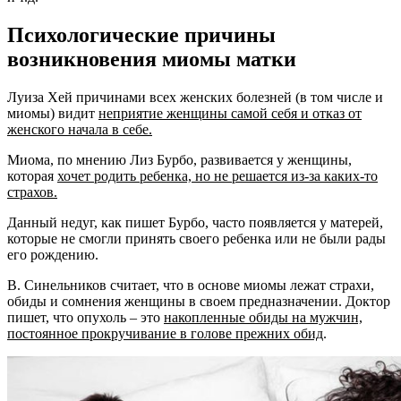
Психологические причины
возникновения миомы матки
Луиза Хей причинами всех женских болезней (в том числе и
миомы) видит
неприятие женщины самой себя и отказ от
женского начала в себе.
Миома, по мнению Лиз Бурбо, развивается у женщины,
которая
хочет родить ребенка, но не решается из-за каких-то
страхов.
Данный недуг, как пишет Бурбо, часто появляется у матерей,
которые не смогли принять своего ребенка или не были рады
его рождению.
В. Синельников считает, что в основе миомы лежат страхи,
обиды и сомнения женщины в своем предназначении. Доктор
пишет, что опухоль – это
накопленные обиды на мужчин,
постоянное прокручивание в голове прежних обид
.