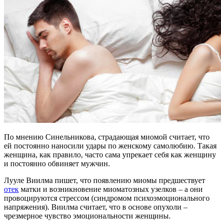
По мнению Синельникова, страдающая миомой считает, что
ей постоянно наносили удары по женскому самолюбию. Такая
женщина, как правило, часто сама упрекает себя как женщину
и постоянно обвиняет мужчин.
Лууле Виилма пишет, что появлению миомы предшествует
отек
матки и возникновение миоматозных узелков – а они
провоцируются стрессом (синдромом психоэмоционального
напряжения). Виилма считает, что в основе опухоли –
чрезмерное чувство эмоциональности женщины.