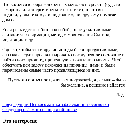
Что касается выбора конкретных методов и средств (будь то
лекарства или энергетические практики), то это все –
индивидуально: кому-то подходит одно, другому помогает
другое.
Если речь идет о работе над собой, то результативными
считаются аффирмации, метод самовнушения Сытина,
медитации и др.
Однако, чтобы эти и другие методы были продуктивными,
сначала следует
проанализировать свое душевное состояние и
найти свою причину
, приведшую к появлению миомы. Чтобы
облегчить вам задачу нахождения причины, нами и были
перечислены самые часто проявляющиеся из них.
Пусть эта статья послужит вам подсказкой, а дальше – было
бы желание, а решение найдется.
Лада
Предыдущий
Психосоматика заболеваний носоглотки
Следующее
Изжога на нервной почве
Это интересно