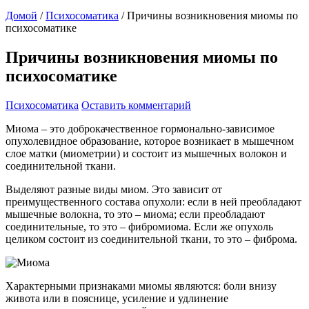
Домой
/
Психосоматика
/
Причины возникновения миомы по
психосоматике
Причины возникновения миомы по
психосоматике
Психосоматика
Оставить комментарий
Миома – это доброкачественное гормонально-зависимое
опухолевидное образование, которое возникает в мышечном
слое матки (миометрии) и состоит из мышечных волокон и
соединительной ткани.
Выделяют разные виды миом. Это зависит от
преимущественного состава опухоли: если в ней преобладают
мышечные волокна, то это – миома; если преобладают
соединительные, то это – фибромиома. Если же опухоль
целиком состоит из соединительной ткани, то это – фиброма.
Характерными признаками миомы являются: боли внизу
живота или в пояснице, усиление и удлинение