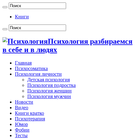
Книги
Психология разбираемся
в себе и в людях
Главная
Психосоматика
Психология личности
Детская психология
Психология подростка
Психология женщин
Психология мужчин
Новости
Видео
Книги кратко
Психотерапия
Юмор
Фобии
Тесты