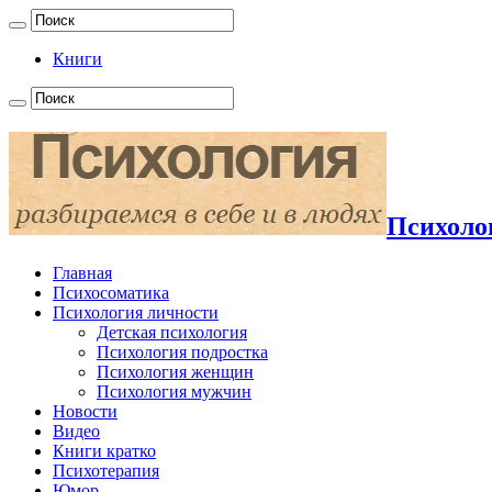
Книги
Психолог
Главная
Психосоматика
Психология личности
Детская психология
Психология подростка
Психология женщин
Психология мужчин
Новости
Видео
Книги кратко
Психотерапия
Юмор