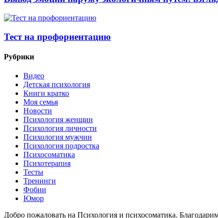
Тест на профориентацию
Рубрики
Видео
Детская психология
Книги кратко
Моя семья
Новости
Психология женщин
Психология личности
Психология мужчин
Психология подростка
Психосоматика
Психотерапия
Тесты
Тренинги
Фобии
Юмор
Добро пожаловать на Психология и психосоматика. Благодарим