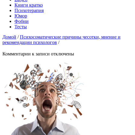
Книги кратко
Психотерапия
Юмор
Фобии
Тесты
Домой
/
Психосоматические причины чесотки, мнение и
рекомендации психологов
/
Комментарии
к записи
отключены