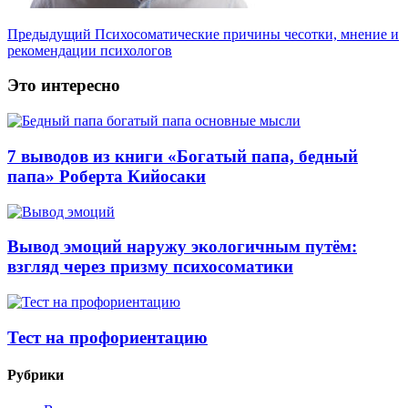
Предыдущий
Психосоматические причины чесотки, мнение и
рекомендации психологов
Это интересно
7 выводов из книги «Богатый папа, бедный
папа» Роберта Кийосаки
Вывод эмоций наружу экологичным путём:
взгляд через призму психосоматики
Тест на профориентацию
Рубрики