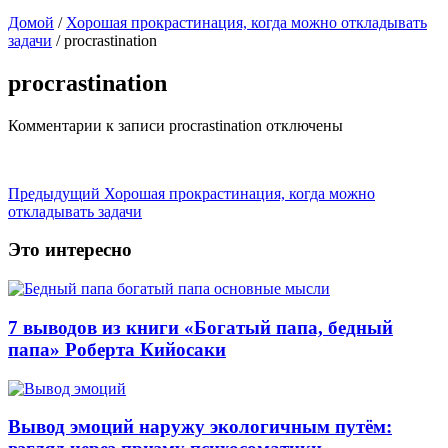
Домой
/
Хорошая прокрастинация, когда можно откладывать
задачи
/
procrastination
procrastination
Комментарии
к записи procrastination
отключены
Предыдущий
Хорошая прокрастинация, когда можно
откладывать задачи
Это интересно
7 выводов из книги «Богатый папа, бедный
папа» Роберта Кийосаки
Вывод эмоций наружу экологичным путём: