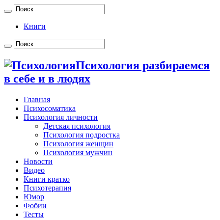
Книги
Психология разбираемся
в себе и в людях
Главная
Психосоматика
Психология личности
Детская психология
Психология подростка
Психология женщин
Психология мужчин
Новости
Видео
Книги кратко
Психотерапия
Юмор
Фобии
Тесты