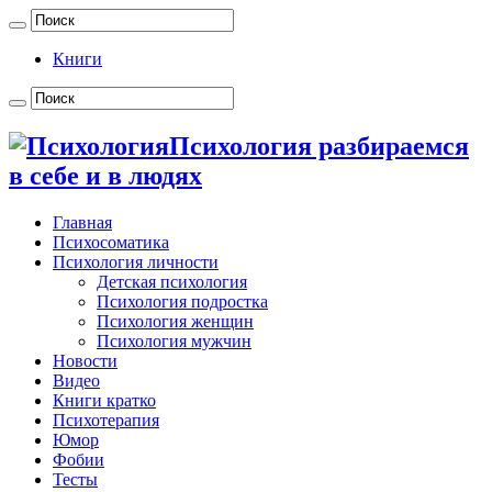
Книги
Психология разбираемся
в себе и в людях
Главная
Психосоматика
Психология личности
Детская психология
Психология подростка
Психология женщин
Психология мужчин
Новости
Видео
Книги кратко
Психотерапия
Юмор
Фобии
Тесты