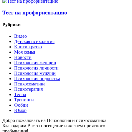
Тест на профориентацию
Рубрики
Видео
Детская психология
Книги кратко
Моя семья
Новости
Психология женщин
Психология личности
Психология мужчин
Психология подростка
Психосоматика
Психотерапия
Тесты
Тренинги
Фобии
Юмор
Добро пожаловать на Психология и психосоматика.
Благодарим Вас за посещение и желаем приятного
пребывания!