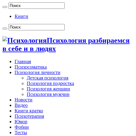
Книги
Психология разбираемся
в себе и в людях
Главная
Психосоматика
Психология личности
Детская психология
Психология подростка
Психология женщин
Психология мужчин
Новости
Видео
Книги кратко
Психотерапия
Юмор
Фобии
Тесты