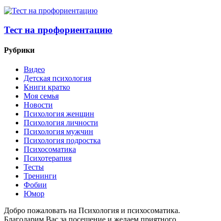
Тест на профориентацию
Рубрики
Видео
Детская психология
Книги кратко
Моя семья
Новости
Психология женщин
Психология личности
Психология мужчин
Психология подростка
Психосоматика
Психотерапия
Тесты
Тренинги
Фобии
Юмор
Добро пожаловать на Психология и психосоматика.
Благодарим Вас за посещение и желаем приятного