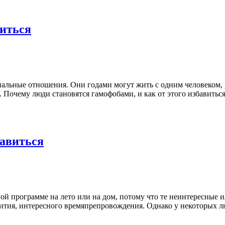
виться
альные отношения. Они годами могут жить с одним человеком, р
Почему люди становятся гамофобами, и как от этого избавиться 
бавиться
ой программе на лето или на дом, потому что те неинтересные и
азвития, интересного времяпрепровождения. Однако у некоторых 