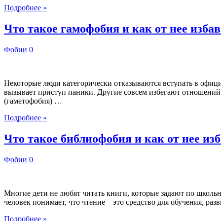
Подробнее »
Что такое гамофобия и как от нее изба
Фобии
0
Некоторые люди категорически отказываются вступать в офици
вызывает приступ паники. Другие совсем избегают отношений. 
(гаметофобия) …
Подробнее »
Что такое библиофобия и как от нее из
Фобии
0
Многие дети не любят читать книги, которые задают по школьн
человек понимает, что чтение – это средство для обучения, р
Подробнее »