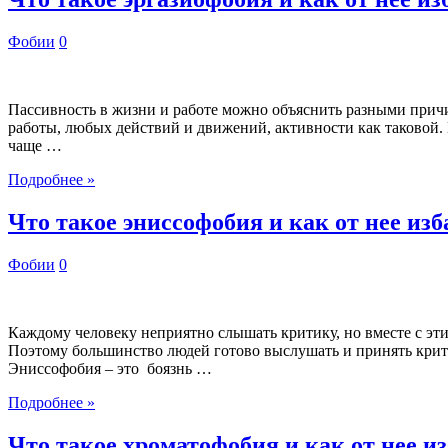
Фобии
0
Пассивность в жизни и работе можно объяснить разными причин
работы, любых действий и движений, активности как таковой.
чаще …
Подробнее »
Что такое эниссофобия и как от нее из
Фобии
0
Каждому человеку неприятно слышать критику, но вместе с эти
Поэтому большинство людей готово выслушать и принять крити
Эниссофобия – это боязнь …
Подробнее »
Что такое хроматофобия и как от нее и