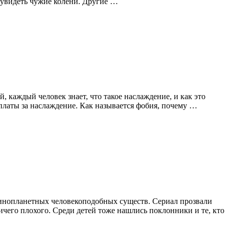
я увидеть чужие колени. Другие …
, каждый человек знает, что такое наслаждение, и как это
платы за наслаждение. Как называется фобия, почему …
 инопланетных человекоподобных существ. Сериал прозвали
ничего плохого. Среди детей тоже нашлись поклонники и те, кто