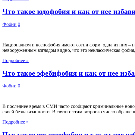
Что такое юдофобия и как от нее избав
Фобии
0
Национализм и ксенофобия имеют сотни форм, одна из них – н
невооруженным взглядом видно, что это неклассическая фобия
Подробнее »
Что такое эфебифобия и как от нее изб
Фобии
0
В последнее время в СМИ часто сообщают криминальные новост
своей безнаказанности. В связи с этим возросло число обраще
Подробнее »
Что такое эргазиофобия и как от нее и