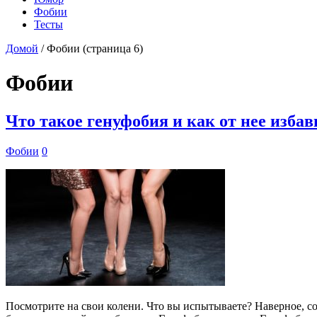
Фобии
Тесты
Домой
/
Фобии
(страница 6)
Фобии
Что такое генуфобия и как от нее изба
Фобии
0
Посмотрите на свои колени. Что вы испытываете? Наверное, со