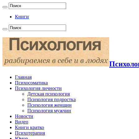
Книги
Психолог
Главная
Психосоматика
Психология личности
Детская психология
Психология подростка
Психология женщин
Психология мужчин
Новости
Видео
Книги кратко
Психотерапия
Юмор