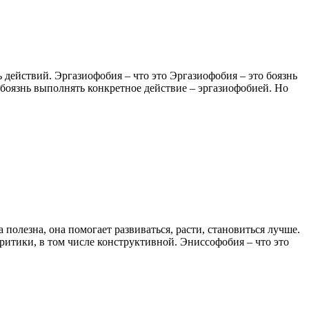
действий. Эргазиофобия – что это Эргазиофобия – это боязнь
 боязнь выполнять конкретное действие – эргазиофобией. Но
полезна, она помогает развиваться, расти, становиться лучше.
итики, в том числе конструктивной. Эниссофобия – что это