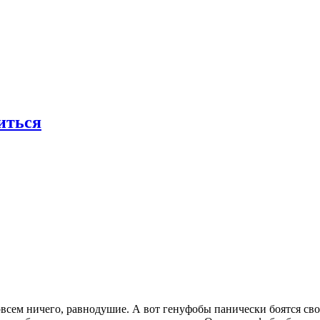
виться
всем ничего, равнодушие. А вот генуфобы панически боятся сво