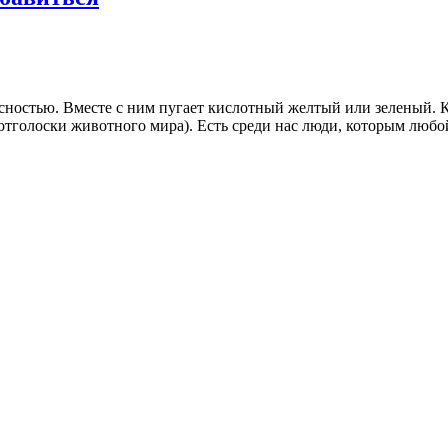
сностью. Вместе с ним пугает кислотный желтый или зеленый. К
(отголоски животного мира). Есть среди нас люди, которым любо