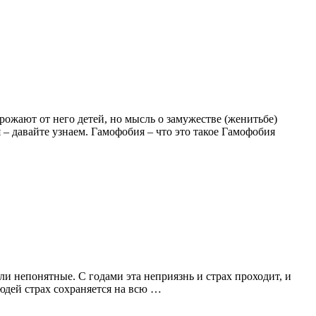
ожают от него детей, но мысль о замужестве (женитьбе)
– давайте узнаем. Гамофобия – что это такое Гамофобия
ли непонятные. С годами эта неприязнь и страх проходит, и
людей страх сохраняется на всю …