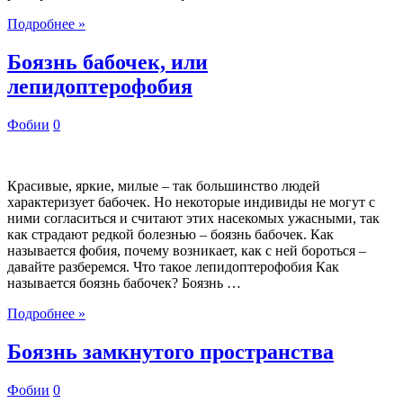
Подробнее »
Боязнь бабочек, или
лепидоптерофобия
Фобии
0
Красивые, яркие, милые – так большинство людей
характеризует бабочек. Но некоторые индивиды не могут с
ними согласиться и считают этих насекомых ужасными, так
как страдают редкой болезнью – боязнь бабочек. Как
называется фобия, почему возникает, как с ней бороться –
давайте разберемся. Что такое лепидоптерофобия Как
называется боязнь бабочек? Боязнь …
Подробнее »
Боязнь замкнутого пространства
Фобии
0