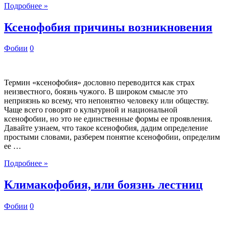
Подробнее »
Ксенофобия причины возникновения
Фобии
0
Термин «ксенофобия» дословно переводится как страх
неизвестного, боязнь чужого. В широком смысле это
неприязнь ко всему, что непонятно человеку или обществу.
Чаще всего говорят о культурной и национальной
ксенофобии, но это не единственные формы ее проявления.
Давайте узнаем, что такое ксенофобия, дадим определение
простыми словами, разберем понятие ксенофобии, определим
ее …
Подробнее »
Климакофобия, или боязнь лестниц
Фобии
0