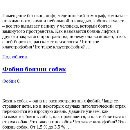
Помещение без окон, лифт, медицинский томограф, комната с
низкими потолками и небольшой площадью, кабинка туалета
– все это вызывает панику у человека, который боится
замкнутого пространства. Как называется боязнь лифтов и
другого закрытого пространства, почему она возникает, и как
с ней бороться, расскажет психология. Что такое
клаустрофобия Что такое клаустрофобия? …
Подробнее »
Фобия боязни собак
Фобии
0
Боязнь собак – одна из распространенных фобий. Чаще ее
страдают дети, но в некоторых случаях патологический страх
переносится во взрослую жизнь. Давайте узнаем, как
называется боязнь собак, как проявляется, и как избавиться от
страха собак. Что такое кинофобия Что такое кинофобия? Это
боязнь собак. От 1,5 % до 3,5 % …