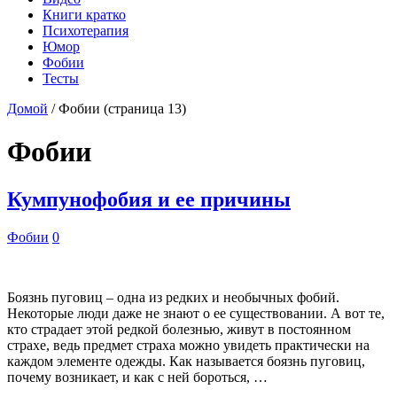
Книги кратко
Психотерапия
Юмор
Фобии
Тесты
Домой
/
Фобии
(страница 13)
Фобии
Кумпунофобия и ее причины
Фобии
0
Боязнь пуговиц – одна из редких и необычных фобий.
Некоторые люди даже не знают о ее существовании. А вот те,
кто страдает этой редкой болезнью, живут в постоянном
страхе, ведь предмет страха можно увидеть практически на
каждом элементе одежды. Как называется боязнь пуговиц,
почему возникает, и как с ней бороться, …