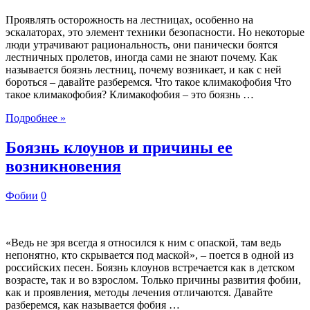
Проявлять осторожность на лестницах, особенно на
эскалаторах, это элемент техники безопасности. Но некоторые
люди утрачивают рациональность, они панически боятся
лестничных пролетов, иногда сами не знают почему. Как
называется боязнь лестниц, почему возникает, и как с ней
бороться – давайте разберемся. Что такое климакофобия Что
такое климакофобия? Климакофобия – это боязнь …
Подробнее »
Боязнь клоунов и причины ее
возникновения
Фобии
0
«Ведь не зря всегда я относился к ним с опаской, там ведь
непонятно, кто скрывается под маской», – поется в одной из
российских песен. Боязнь клоунов встречается как в детском
возрасте, так и во взрослом. Только причины развития фобии,
как и проявления, методы лечения отличаются. Давайте
разберемся, как называется фобия …